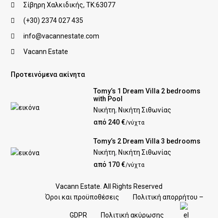
Σίβηρη Χαλκιδικής, ΤΚ:63077
(+30) 2374 027 435
info@vacannestate.com
Vacann Estate
Προτεινόμενα ακίνητα
Tomy’s 1 Dream Villa 2 bedrooms
with Pool
Νικήτη
,
Νικήτη Σιθωνίας
από 240 €
/νύχτα
Tomy’s 2 Dream Villa 3 bedrooms
Νικήτη
,
Νικήτη Σιθωνίας
από 170 €
/νύχτα
Vacann Estate. All Rights Reserved
Όροι και προϋποθέσεις
Πολιτική απορρήτου –
GDPR
Πολιτική ακύρωσης