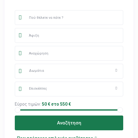
Δωμάτια
Επισκέπτες
Εύρος τιμών:
50 € στο 550 €