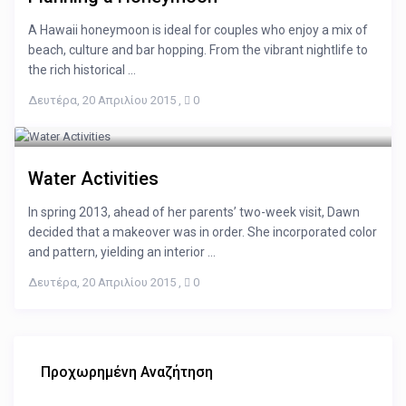
A Hawaii honeymoon is ideal for couples who enjoy a mix of
beach, culture and bar hopping. From the vibrant nightlife to
the rich historical ...
Δευτέρα, 20 Απριλίου 2015
,
0
Water Activities
In spring 2013, ahead of her parents’ two-week visit, Dawn
decided that a makeover was in order. She incorporated color
and pattern, yielding an interior ...
Δευτέρα, 20 Απριλίου 2015
,
0
Προχωρημένη Αναζήτηση