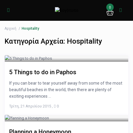
0
Αρχική
Hospitality
Κατηγορία Αρχεία:
Hospitality
5 Things to do in Paphos
If you can bear to tear yourself away from some of the most
beautiful beaches in the world, then there are plenty of
exciting experiences ...
Τρίτη, 21 Απριλίου 2015
,
0
Planning a Honeymoon