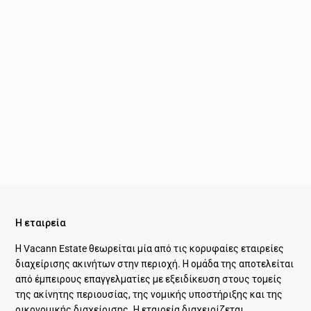
Η εταιρεία
Η Vacann Estate θεωρείται μία από τις κορυφαίες εταιρείες
διαχείρισης ακινήτων στην περιοχή. Η ομάδα της αποτελείται
από έμπειρους επαγγελματίες με εξειδίκευση στους τομείς
της ακίνητης περιουσίας, της νομικής υποστήριξης και της
οικονομικής διαχείρισης. Η εταιρεία διαχειρίζεται