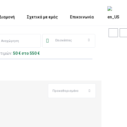
Διαμονή
Σχετικά με εμάς
Επικοινωνία
Επισκέπτες
 τιμών:
50 € στο 550 €
Προκαθορισμένο