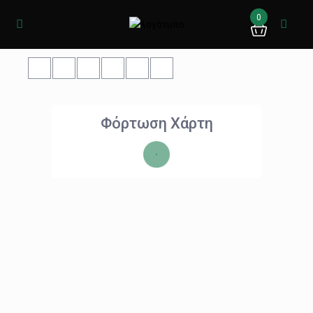
0
Φόρτωση Χάρτη